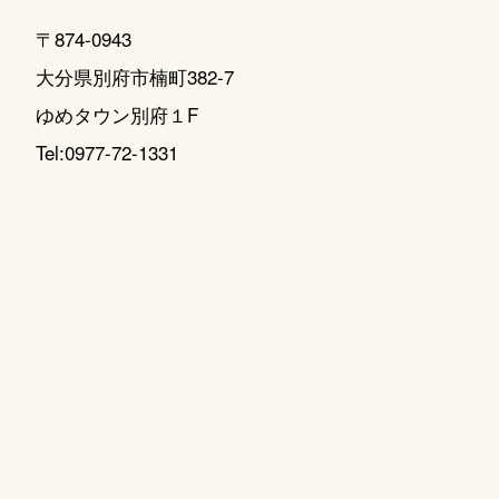
〒874-0943
大分県別府市楠町382-7
ゆめタウン別府１F
Tel:0977-72-1331