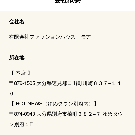
会社名
有限会社ファッションハウス モア
所在地
【 本店 】
〒879-1505 大分県速見郡日出町川崎８３７−１４
６
【 HOT NEWS（ゆめタウン別府内）】
〒874-0943 大分県別府市楠町３８２−７ ゆめタウ
ン別府１F